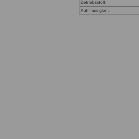
Betriebsstoff:
Kühlflüssigkeit: