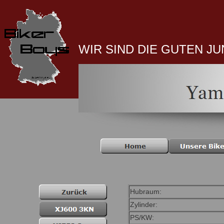
WIR SIND DIE GUTEN J
Hubraum:
Zylinder:
PS/KW: